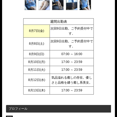
週間出勤表
次回9日出勤。ご予約受付中で
8月7日(
金
)
す。
次回9日出勤。ご予約受付中で
8月8日(
土
)
す。
8月9日(
日
)
07:00 ～ 16:00
8月10日(
月
)
17:00 ～ 23:59
8月11日(
火
)
17:00 ～ 23:59
気品溢れる癒しの存在。優し
8月12日(
水
)
さと品格を纏う癒し系美女。
8月13日(
木
)
17:00 ～ 23:59
プロフィール