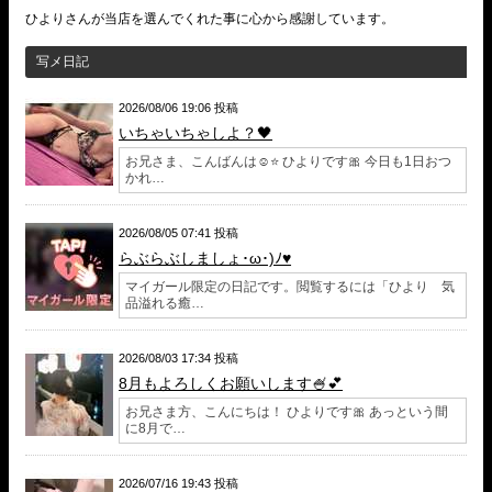
ひよりさんが当店を選んでくれた事に心から感謝しています。
写メ日記
2026/08/06 19:06 投稿
いちゃいちゃしよ？🖤
お兄さま、こんばんは☺️⭐ ひよりです🎀 今日も1日おつ
かれ…
2026/08/05 07:41 投稿
らぶらぶしましょ･ω･)ﾉ♥
マイガール限定の日記です。閲覧するには「ひより 気
品溢れる癒…
2026/08/03 17:34 投稿
8月もよろしくお願いします🍧💕
お兄さま方、こんにちは！ ひよりです🎀 あっという間
に8月で…
2026/07/16 19:43 投稿