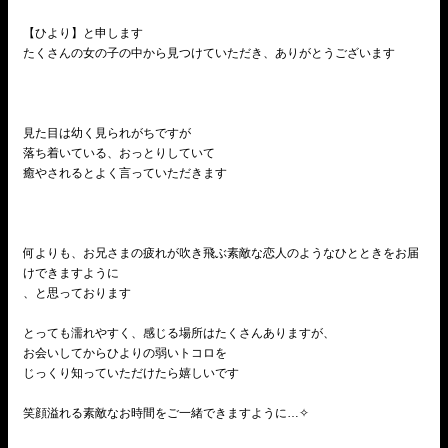
【ひより】と申します
たくさんの女の子の中から見つけていただき、ありがとうございます
見た目は幼く見られがちですが
落ち着いている、おっとりしていて
癒やされるとよく言っていただきます
何よりも、お兄さまの疲れが吹き飛ぶ素敵な恋人のようなひとときをお届
けできますように
、と思っております
とっても濡れやすく、感じる場所はたくさんありますが、
お会いしてからひよりの弱いトコロを
じっくり知っていただけたら嬉しいです
笑顔溢れる素敵なお時間をご一緒できますように…✧