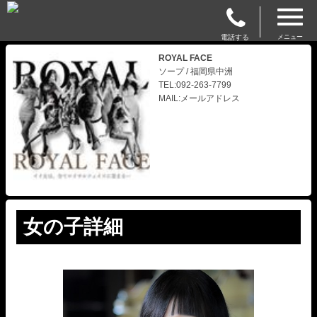
電話する
メニュー
ROYAL FACE
ソープ / 福岡県中洲
TEL:092-263-7799
MAIL:メールアドレス
女の子詳細